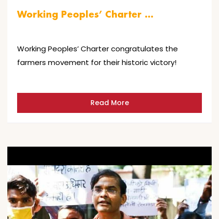
Working Peoples’ Charter …
Working Peoples’ Charter congratulates the
farmers movement for their historic victory!
Read More