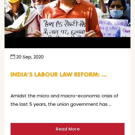
20 Sep, 2020
INDIA’S LABOUR LAW REFORM: …
Amidst the micro and macro-economic crisis of
the last 5 years, the union government has …
Read More