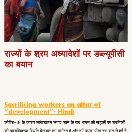
राज्यों के श्रम अध्यादेशों पर डब्ल्यूपीसी
का बयान
Sacrificing workers on altar of
“development”- Hindi
कोविड-19 के कारण लॉकडाउन लगाए जाने के बाद भारत की सड़कों पर श्रमिकों
की हृदयविदारक स्थिति देखकर हम मर्माहत हैं और हमें ज़्यादा पीड़ा इस बात से हुई है