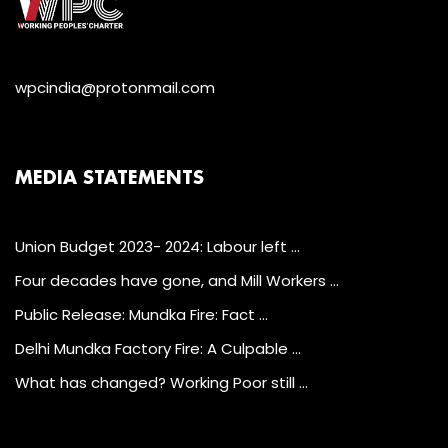
wpcindia@protonmail.com
MEDIA STATEMENTS
Union Budget 2023- 2024: Labour left …
Four decades have gone, and Mill Workers …
Public Release: Mundka Fire: Fact …
Delhi Mundka Factory Fire: A Culpable …
What has changed? Working Poor still …